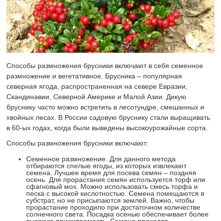
Способы размножения брусники включают в себя семенное
размножение и вегетативное. Брусника – популярная
северная ягода, распространенная на севере Евразии,
Скандинавии, Северной Америке и Малой Азии. Дикую
бруснику часто можно встретить в лесотундре, смешанных и
хвойных лесах. В России садовую бруснику стали выращивать
в 60-ых годах, когда были выведены высокоурожайные сорта.
Способы размножения брусники включают:
Семенное размножение. Для данного метода
отбираются спелые ягоды, из которых извлекают
семена. Лучшее время для посева семян – поздняя
осень. Для прорастания семян используется торф или
сфагновый мох. Можно использовать смесь торфа и
песка с высокой кислотностью. Семена помещаются в
субстрат, но не присыпаются землей. Важно, чтобы
прорастание проходило при достаточном количестве
солнечного света. Посадка осенью обеспечивает более