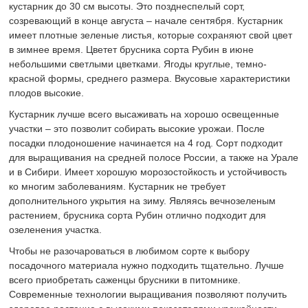
кустарник до 30 см высоты. Это позднеспелый сорт,
созревающий в конце августа – начале сентября. Кустарник
имеет плотные зеленые листья, которые сохраняют свой цвет
в зимнее время. Цветет брусника сорта Рубин в июне
небольшими светлыми цветками. Ягоды круглые, темно-
красной формы, среднего размера. Вкусовые характеристики
плодов высокие.
Кустарник лучше всего высаживать на хорошо освещенные
участки – это позволит собирать высокие урожаи. После
посадки плодоношение начинается на 4 год. Сорт подходит
для выращивания на средней полосе России, а также на Урале
и в Сибири. Имеет хорошую морозостойкость и устойчивость
ко многим заболеваниям. Кустарник не требует
дополнительного укрытия на зиму. Являясь вечнозеленым
растением, брусника сорта Рубин отлично подходит для
озеленения участка.
Чтобы не разочароваться в любимом сорте к выбору
посадочного материала нужно подходить тщательно. Лучше
всего приобретать саженцы брусники в питомнике.
Современные технологии выращивания позволяют получить