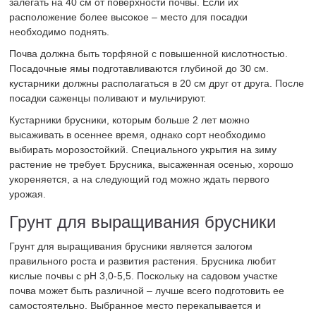
залегать на 40 см от поверхности почвы. Если их
расположение более высокое – место для посадки
необходимо поднять.
Почва должна быть торфяной с повышенной кислотностью.
Посадочные ямы подготавливаются глубиной до 30 см.
кустарники должны располагаться в 20 см друг от друга. После
посадки саженцы поливают и мульчируют.
Кустарники брусники, которым больше 2 лет можно
высаживать в осеннее время, однако сорт необходимо
выбирать морозостойкий. Специального укрытия на зиму
растение не требует. Брусника, высаженная осенью, хорошо
укореняется, а на следующий год можно ждать первого
урожая.
Грунт для выращивания брусники
Грунт для выращивания брусники является залогом
правильного роста и развития растения. Брусника любит
кислые почвы с pH 3,0-5,5. Поскольку на садовом участке
почва может быть различной – лучше всего подготовить ее
самостоятельно. Выбранное место перекапывается и