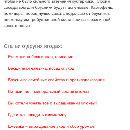
чтобы не было сильного затенения кустарника. Плохим
соседством для брусники будут пасленовые. Картофель,
помидоры, перец лучше сажать подальше от брусники,
поскольку им требуется иной состав почвы с различной
кислотностью.
Статьи о других ягодах:
Eжемалина бесшипная, описание
Бесшипная ежевика, посадка уход
Брусника: лечебные свойства и противопоказания
Витаминно – минеральный состав клюквы
Вы хотели узнать всё о выращивании клюквы?
Где и как посадить ежемалину
Ежевика – выращивание уход и сбор урожая