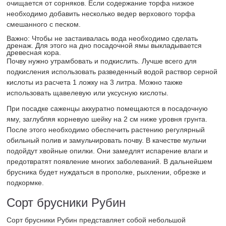
очищается от сорняков. Если содержание торфа низкое
необходимо добавить несколько ведер верхового торфа
смешанного с песком.
Важно: Чтобы не застаивалась вода необходимо сделать
дренаж. Для этого на дно посадочной ямы выкладывается
древесная кора.
Почву нужно утрамбовать и подкислить. Лучше всего для
подкисления использовать разведенный водой раствор серной
кислоты из расчета 1 ложку на 3 литра. Можно также
использовать щавелевую или уксусную кислоты.
При посадке саженцы аккуратно помещаются в посадочную
яму, заглубляя корневую шейку на 2 см ниже уровня грунта.
После этого необходимо обеспечить растению регулярный
обильный полив и замульчировать почву. В качестве мульчи
подойдут хвойные опилки. Они замедлят испарение влаги и
предотвратят появление многих заболеваний. В дальнейшем
брусника будет нуждаться в прополке, рыхлении, обрезке и
подкормке.
Сорт брусники Рубин
Сорт брусники Рубин представляет собой небольшой