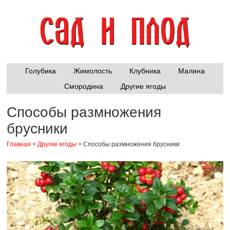
Голубика
Жимолость
Клубника
Малина
Смородина
Другие ягоды
Способы размножения
брусники
Главная
>
Другие ягоды
>
Способы размножения брусники