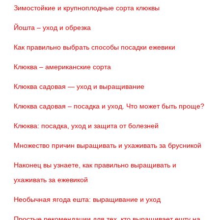
Зимостойкие и крупноплодные сорта клюквы
Йошта – уход и обрезка
Как правильно выбрать способы посадки ежевики
Клюква – американские сорта
Клюква садовая — уход и выращивание
Клюква садовая – посадка и уход. Что может быть проще?
Клюква: посадка, уход и защита от болезней
Множество причин выращивать и ухаживать за брусникой
Наконец вы узнаете, как правильно выращивать и
ухаживать за ежевикой
Необычная ягода ешта: выращивание и уход
Простые рекомендации для тех, кто выращивает ешту на