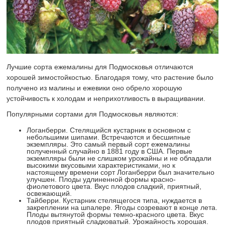
Лучшие сорта ежемалины для Подмосковья отличаются
хорошей зимостойкостью. Благодаря тому, что растение было
получено из малины и ежевики оно обрело хорошую
устойчивость к холодам и неприхотливость в выращивании.
Популярными сортами для Подмосковья являются:
Логанберри. Стелящийся кустарник в основном с
небольшими шипами. Встречаются и бесшипные
экземпляры. Это самый первый сорт ежемалины
полученный случайно в 1881 году в США. Первые
экземпляры были не слишком урожайны и не обладали
высокими вкусовыми характеристиками, но к
настоящему времени сорт Логанберри был значительно
улучшен. Плоды удлиненной формы красно-
фиолетового цвета. Вкус плодов сладкий, приятный,
освежающий.
Тайберри. Кустарник стелящегося типа, нуждается в
закреплении на шпалере. Ягоды созревают в конце лета.
Плоды вытянутой формы темно-красного цвета. Вкус
плодов приятный сладковатый. Урожайность хорошая.