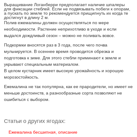
Выращивание Логанберри предполагает наличие шпалеры
для фиксации стеблей. Если не подвязывать побеги к опорам,
а пускать по земле то рекомендуется прищипнуть их когда те
достигнут в длину 2 м.
Полив ежемалины должен осуществляться по мере
необходимости. Растение неприхотливо в уходе и если
выдался дождливый сезон – можно не поливать вовсе.
Подкормки вносятся раз в 3 года, после чего почва
мульчируется. В осеннее время проводится обрезка и
подготовка к зиме. Для этого стебли приминают к земле и
укрывают специальным материалом.
В целом кустарник имеет высокую урожайность и хорошую
морозостойкость.
Ежемалина не так популярна, как ее прародители, но имеет не
меньше достоинств, а разнообразные сорта позволяют не
ошибиться с выбором.
Статьи о других ягодах:
Eжемалина бесшипная, описание