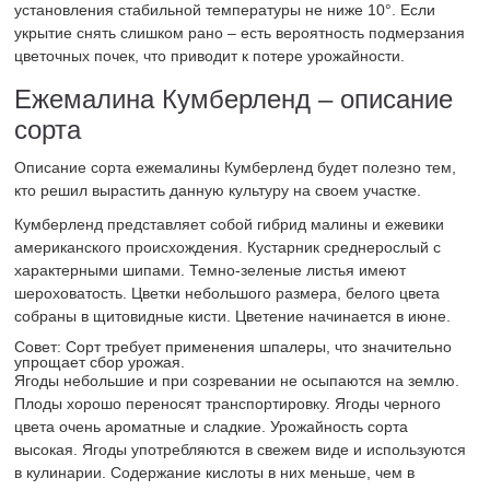
установления стабильной температуры не ниже 10°. Если
укрытие снять слишком рано – есть вероятность подмерзания
цветочных почек, что приводит к потере урожайности.
Ежемалина Кумберленд – описание
сорта
Описание сорта ежемалины Кумберленд будет полезно тем,
кто решил вырастить данную культуру на своем участке.
Кумберленд представляет собой гибрид малины и ежевики
американского происхождения. Кустарник среднерослый с
характерными шипами. Темно-зеленые листья имеют
шероховатость. Цветки небольшого размера, белого цвета
собраны в щитовидные кисти. Цветение начинается в июне.
Совет: Сорт требует применения шпалеры, что значительно
упрощает сбор урожая.
Ягоды небольшие и при созревании не осыпаются на землю.
Плоды хорошо переносят транспортировку. Ягоды черного
цвета очень ароматные и сладкие. Урожайность сорта
высокая. Ягоды употребляются в свежем виде и используются
в кулинарии. Содержание кислоты в них меньше, чем в