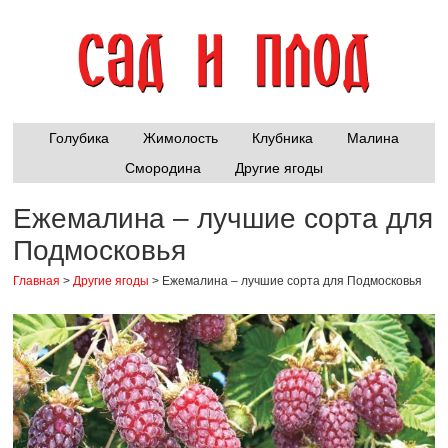
Голубика
Жимолость
Клубника
Малина
Смородина
Другие ягоды
Ежемалина – лучшие сорта для
Подмосковья
Главная
>
Другие ягоды
>
Ежемалина – лучшие сорта для Подмосковья