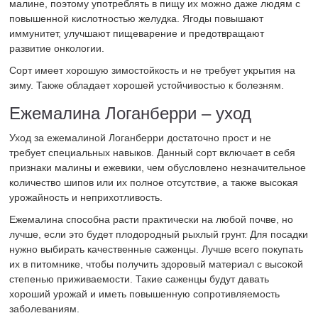
малине, поэтому употреблять в пищу их можно даже людям с
повышенной кислотностью желудка. Ягоды повышают
иммунитет, улучшают пищеварение и предотвращают
развитие онкологии.
Сорт имеет хорошую зимостойкость и не требует укрытия на
зиму. Также обладает хорошей устойчивостью к болезням.
Ежемалина Логанберри – уход
Уход за ежемалиной Логанберри достаточно прост и не
требует специальных навыков. Данный сорт включает в себя
признаки малины и ежевики, чем обусловлено незначительное
количество шипов или их полное отсутствие, а также высокая
урожайность и неприхотливость.
Ежемалина способна расти практически на любой почве, но
лучше, если это будет плодородный рыхлый грунт. Для посадки
нужно выбирать качественные саженцы. Лучше всего покупать
их в питомнике, чтобы получить здоровый материал с высокой
степенью приживаемости. Такие саженцы будут давать
хороший урожай и иметь повышенную сопротивляемость
заболеваниям.