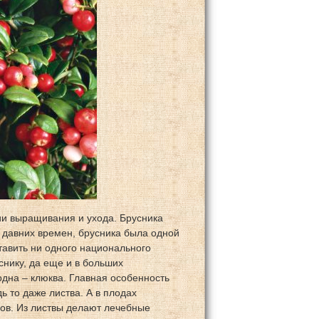
гии выращивания и ухода. Брусника
С давних времен, брусника была одной
тавить ни одного национального
снику, да еще и в больших
 одна – клюква. Главная особенность
ь то даже листва. А в плодах
ов. Из листвы делают лечебные