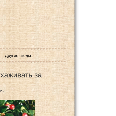
Другие ягоды
хаживать за
кой