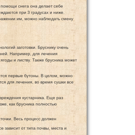
 помощи снега она делает себе
ждаются при 3 градусах и ниже.
оражении им, можно наблюдать смену
нологий заготовки. Бруснику очень
зней. Например, для лечения
ягоды и листву. Также брусника может
вятся первые бутоны. В целом, можно
тся для лечения, во время сушки все
вреждения кустарника. Еще раз
озже, как брусника полностью
точки. Весь процесс должен
е зависит от типа почвы, места и