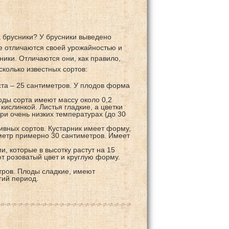
 брусники? У брусники выведено
ые отличаются своей урожайностью и
ники. Отличаются они, как правило,
сколько известных сортов:
ста – 25 сантиметров. У плодов форма
ды сорта имеют массу около 0,2
кислинкой. Листья гладкие, а цветки
ри очень низких температурах (до 30
ивных сортов. Кустарник имеет форму,
метр примерно 30 сантиметров. Имеет
, которые в высотку растут на 15
т розоватый цвет и круглую форму.
тров. Плоды сладкие, имеют
гий период.