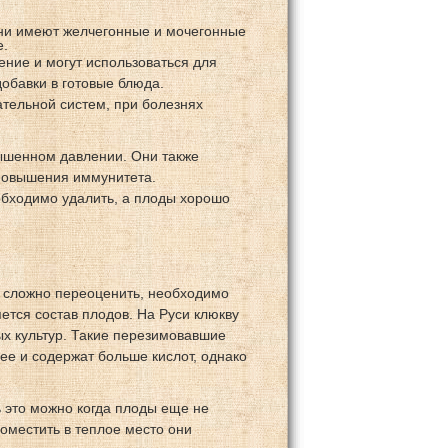
Они имеют желчегонные и мочегонные
е.
ние и могут использоваться для
добавки в готовые блюда.
тельной систем, при болезнях
ышенном давлении. Они также
 повышения иммунитета.
обходимо удалить, а плоды хорошо
ой сложно переоценить, необходимо
ется состав плодов. На Руси клюкву
ых культур. Такие перезимовавшие
ее и содержат больше кислот, однако
 это можно когда плоды еще не
оместить в теплое место они