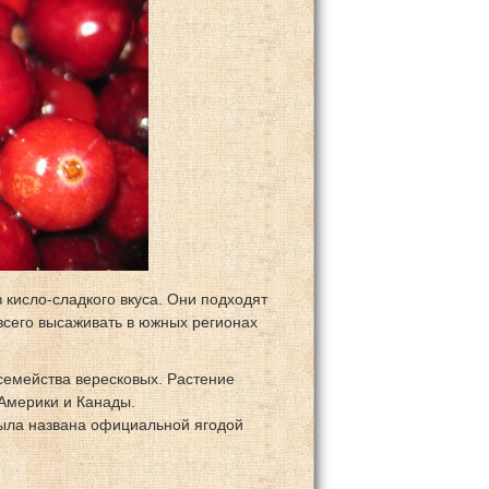
кисло-сладкого вкуса. Они подходят
всего высаживать в южных регионах
семейства вересковых. Растение
 Америки и Канады.
была названа официальной ягодой