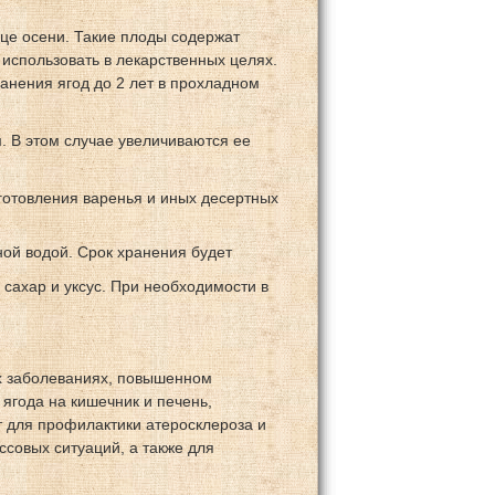
це осени. Такие плоды содержат
 использовать в лекарственных целях.
анения ягод до 2 лет в прохладном
. В этом случае увеличиваются ее
готовления варенья и иных десертных
ой водой. Срок хранения будет
 сахар и уксус. При необходимости в
х заболеваниях, повышенном
 ягода на кишечник и печень,
т для профилактики атеросклероза и
ссовых ситуаций, а также для