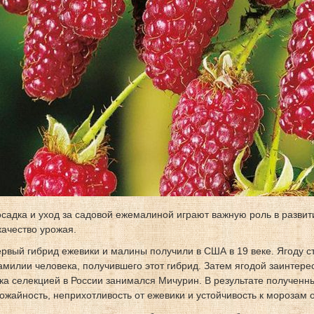
садка и уход за садовой ежемалиной играют важную роль в развит
качество урожая.
рвый гибрид ежевики и малины получили в США в 19 веке. Ягоду с
милии человека, получившего этот гибрид. Затем ягодой заинтерес
ка селекцией в России занимался Мичурин. В результате получен
ожайность, неприхотливость от ежевики и устойчивость к морозам 