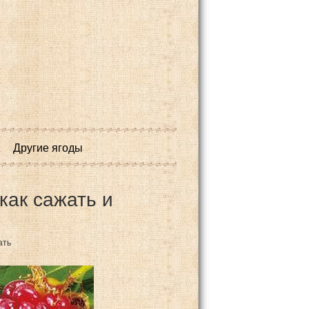
Другие ягоды
как сажать и
ать