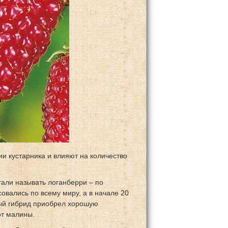
ии кустарника и влияют на количество
тали называть логанберри – по
овались по всему миру, а в начале 20
ный гибрид приобрел хорошую
от малины.