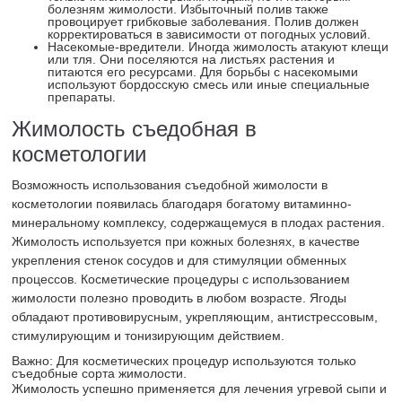
болезням жимолости. Избыточный полив также
провоцирует грибковые заболевания. Полив должен
корректироваться в зависимости от погодных условий.
Насекомые-вредители. Иногда жимолость атакуют клещи
или тля. Они поселяются на листьях растения и
питаются его ресурсами. Для борьбы с насекомыми
используют бордосскую смесь или иные специальные
препараты.
Жимолость съедобная в
косметологии
Возможность использования съедобной жимолости в
косметологии появилась благодаря богатому витаминно-
минеральному комплексу, содержащемуся в плодах растения.
Жимолость используется при кожных болезнях, в качестве
укрепления стенок сосудов и для стимуляции обменных
процессов. Косметические процедуры с использованием
жимолости полезно проводить в любом возрасте. Ягоды
обладают противовирусным, укрепляющим, антистрессовым,
стимулирующим и тонизирующим действием.
Важно: Для косметических процедур используются только
съедобные сорта жимолости.
Жимолость успешно применяется для лечения угревой сыпи и