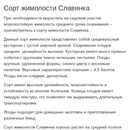
Сорт жимолости Славянка
При необходимости вырастить на садовом участке
морозостойкую жимолость среднего срока созревания –
присмотритесь к сорту жимолости Славянка.
Данный сорт жимолости представляет собой среднерослый
кустарник с густой широкой кроной. Созревание плодов
среднее, урожайность высокая. Кустарник имеет много прямых
побегов с крупными темно-зелеными листьями. Плоды
крупные, удлиненной формы, синего цвета с восковым
налетом. Вкусовые характеристики хорошие – 4,5 баллов.
Ягоды кисло-сладкие, десертные.
Сорт имеет высокую урожайность, морозостойкость и
устойчивость ко многим болезням. Кожица плодов имеет
твердую текстуру, что позволяет им выдерживать длительные
транспортировки.
Ягоды подходят для домашних заготовок и приготовления
различных блюд.
Сорт жимолости Славянка хорошо растет на средней полосе