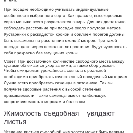
в тени.
При посадке необходимо учитывать индивидуальные
особенности выбранного сорта. Как правило, высокорослые
сорта меньше всего разрастаются вширь. Для них достаточно
соблюдать расстояние при посадке около полутора метров.
Кустарники с раскидистой кроной и обилием побегов должны
быть высажены на расстоянии около 2 метров. При такой
посадке даже через несколько лет растения будут чувствовать
себя прекрасно без загущения кроны.
Совет: При достаточном количестве свободного места между
кустами облегчается уход за ними, а также сбор урожая.
Чтобы ожидаемая урожайность совпала с реальной
необходимо приобретать качественный посадочный материал.
Лучше всего приобретать саженцы в питомнике. Так вы
получите здоровые растения с высокой степенью
приживаемости. Такие саженцы имеют наибольшую
сопротивляемость к морозам и болезням.
Жимолость съедобная – увядают
листья
Увядание листьев съедобной жимолости может быть первым