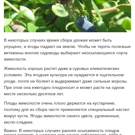
В некоторых случаях время сбора урожая может быть
упущено, и ягоды падают на землю. Чтобы не терять полезные
витамины многие садоводы выбирают неосыпающиеся сорта
жимолости.
Жимолость хорошо растет даже в суровых климатических
условиях. Эта ягодная культура не нуждается в тщательном
уходе, почти не болеет и выдерживает даже сильные морозы.
При этом она ежегодно плодоносит и может расти на одном
месте несколько десятков лет.
Плоды жимолости очень плохо держатся на кустарнике,
поэтому для их сбора часто применяется специальный настил
вокруг куста. Ягоды жимолости синего цвета, удлиненные,
кисло-сладкие.
Важно: В некоторых случаях ранняя осыпаемость плодов
может говорить о наличии серьезного заболевания, либо о