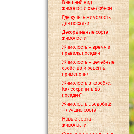
Внешний вид
жимолости съедобной
Где купить жимолость
для посадки
Декоративные сорта
жимолости
Жимолость – время и
правила посадки
Жимолость – целебные
свойства и рецепты
применения
Жимолость в коробке.
Как сохранить до
посадки?
Жимолость съедобная
– лучшие сорта
Новые сорта
жимолости
Описание жимолости и