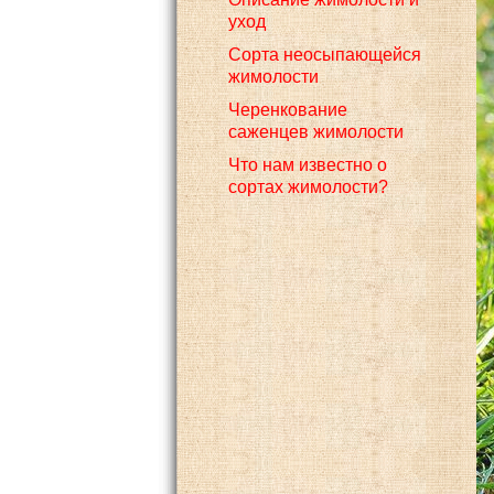
уход
Сорта неосыпающейся
жимолости
Черенкование
саженцев жимолости
Что нам известно о
сортах жимолости?