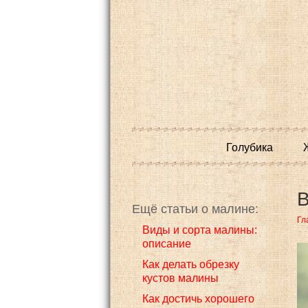
Голубика
В
Ещё статьи о малине:
Гл
Виды и сорта малины:
описание
Как делать обрезку
кустов малины
Как достичь хорошего