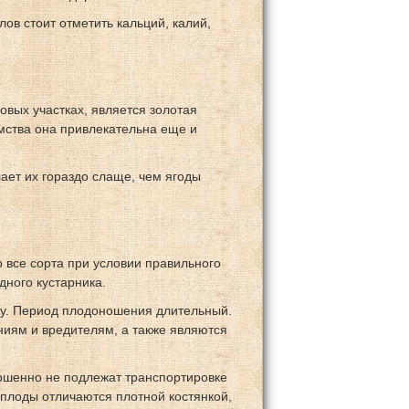
ов стоит отметить кальций, калий,
овых участках, является золотая
мства она привлекательна еще и
ает их гораздо слаще, чем ягоды
 все сорта при условии правильного
дного кустарника.
есу. Период плодоношения длительный.
иям и вредителям, а также являются
ершенно не подлежат транспортировке
 плоды отличаются плотной костянкой,