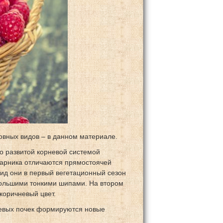
овных видов – в данном материале.
о развитой корневой системой
тарника отличаются прямостоячей
вид они в первый вегетационный сезон
ебольшими тонкими шипами. На втором
коричневый цвет.
орневых почек формируются новые