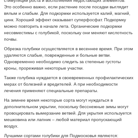
стимуляции роста и восполнения недостающих элементов.
Это особенно важно, если растение после посадки выглядит
вялым и слабым. Для подкормки используется калий, магний,
цинк. Хороший эффект оказывает суперфосфат. Подкормку
можно повторить в начале лета. Органические подкормки
несовместимы с голубикой, поскольку они меняют кислотность
почвы.
Обрезка голубики осуществляется в весеннее время. При этом
удаляются слабые, поврежденные и больные ветви.
Одновременно необходимо следить за степенью густоты
кроны, прореживая некоторые участки.
Также голубика нуждается в своевременных профилактических
мерах от болезней и вредителей. А при необходимости
лечения применяют специальные препараты.
На зимнее время некоторые сорта могут нуждаться в
дополнительном укрытии, поскольку бесснежные зимы могут
провоцировать вымерзание ветвей. Для укрытия используется
мешковина или лапник – любой материал пропускающий
воздух.
Лучшими сортами голубики для Подмосковья являются: