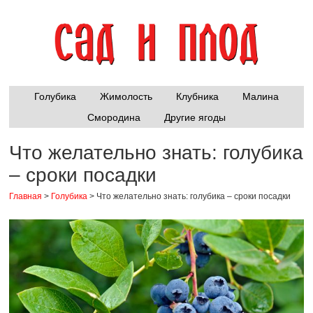
Голубика
Жимолость
Клубника
Малина
Смородина
Другие ягоды
Что желательно знать: голубика
– сроки посадки
Главная
>
Голубика
>
Что желательно знать: голубика – сроки посадки