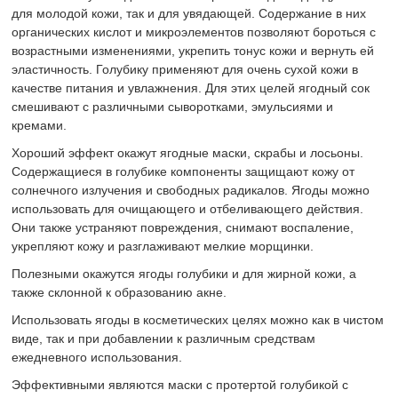
для молодой кожи, так и для увядающей. Содержание в них
органических кислот и микроэлементов позволяют бороться с
возрастными изменениями, укрепить тонус кожи и вернуть ей
эластичность. Голубику применяют для очень сухой кожи в
качестве питания и увлажнения. Для этих целей ягодный сок
смешивают с различными сыворотками, эмульсиями и
кремами.
Хороший эффект окажут ягодные маски, скрабы и лосьоны.
Содержащиеся в голубике компоненты защищают кожу от
солнечного излучения и свободных радикалов. Ягоды можно
использовать для очищающего и отбеливающего действия.
Они также устраняют повреждения, снимают воспаление,
укрепляют кожу и разглаживают мелкие морщинки.
Полезными окажутся ягоды голубики и для жирной кожи, а
также склонной к образованию акне.
Использовать ягоды в косметических целях можно как в чистом
виде, так и при добавлении к различным средствам
ежедневного использования.
Эффективными являются маски с протертой голубикой с