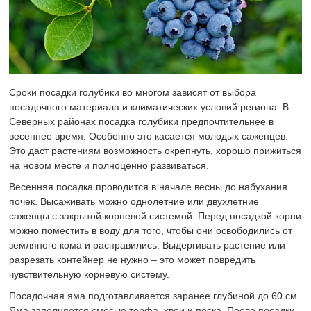
Сроки посадки голубики во многом зависят от выбора
посадочного материала и климатических условий региона. В
Северных районах посадка голубики предпочтительнее в
весеннее время. Особенно это касается молодых саженцев.
Это даст растениям возможность окрепнуть, хорошо прижиться
на новом месте и полноценно развиваться.
Весенняя посадка проводится в начале весны до набухания
почек. Высаживать можно однолетние или двухлетние
саженцы с закрытой корневой системой. Перед посадкой корни
можно поместить в воду для того, чтобы они освободились от
земляного кома и расправились. Выдергивать растение или
разрезать контейнер не нужно – это может повредить
чувствительную корневую систему.
Посадочная яма подготавливается заранее глубиной до 60 см.
Яма заполняется смесью торфа, хвои и песка. После посадки