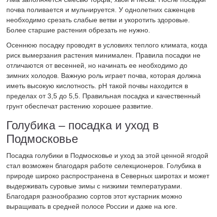
почва поливается и мульчируется. У однолетних саженцев
необходимо срезать слабые ветви и укоротить здоровые.
Более старшие растения обрезать не нужно.
Осеннюю посадку проводят в условиях теплого климата, когда
риск вымерзания растения минимален. Правила посадки не
отличаются от весенней, но начинать ее необходимо до
зимних холодов. Важную роль играет почва, которая должна
иметь высокую кислотность. pH такой почвы находится в
пределах от 3,5 до 5,5. Правильная посадка и качественный
грунт обеспечат растению хорошее развитие.
Голубика – посадка и уход в
Подмосковье
Посадка голубики в Подмосковье и уход за этой ценной ягодой
стал возможен благодаря работе селекционеров. Голубика в
природе широко распространена в Северных широтах и может
выдерживать суровые зимы с низкими температурами.
Благодаря разнообразию сортов этот кустарник можно
выращивать в средней полосе России и даже на юге.