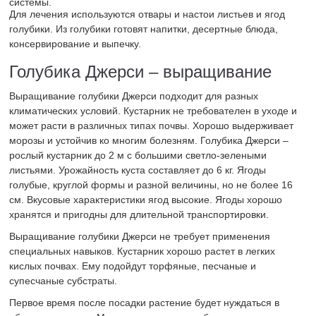
системы.
Для лечения используются отвары и настои листьев и ягод
голубики. Из голубики готовят напитки, десертные блюда,
консервирование и выпечку.
Голубика Джерси – выращивание
Выращивание голубики Джерси подходит для разных
климатических условий. Кустарник не требователен в уходе и
может расти в различных типах почвы. Хорошо выдерживает
морозы и устойчив ко многим болезням. Голубика Джерси –
рослый кустарник до 2 м с большими светло-зелеными
листьями. Урожайность куста составляет до 6 кг. Ягоды
голубые, круглой формы и разной величины, но не более 16
см. Вкусовые характеристики ягод высокие. Ягоды хорошо
хранятся и пригодны для длительной транспортировки.
Выращивание голубики Джерси не требует применения
специальных навыков. Кустарник хорошо растет в легких
кислых почвах. Ему подойдут торфяные, песчаные и
супесчаные субстраты.
Первое время после посадки растение будет нуждаться в