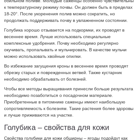
обильном поливе. Молодые саженцы особенно чувствительны
к температурному режиму почвы. Он должен быть в пределах
18-20°. После укоренения полив можно сократить, но
продолжать поддерживать почву в увлажненном состоянии.
Голубика хорошо отзывается на подкормки, их проводят в
весеннее время. Лучше использовать специальные
комплексные удобрения. Почву необходимо регулярно
окучивать, пропалывать и мульчировать. В качестве мульчи
можно использовать хвойные опилки.
Во избежание загущения кроны в весеннее время проводят
обрезку старых и поврежденных ветвей. Также кустарник
необходимо обрабатывать от болезней.
Чтобы все методы выращивания принесли больше результата
необходимо позаботиться о посадочном материале.
Приобретенные в питомнике саженцы имеют наибольшую
сопротивляемость к болезням. Такие растения более здоровы
и лучше приживаются на участке.
Голубика – свойства для кожи
Свойства голубики для кожи обширны – ягоды подойдут как